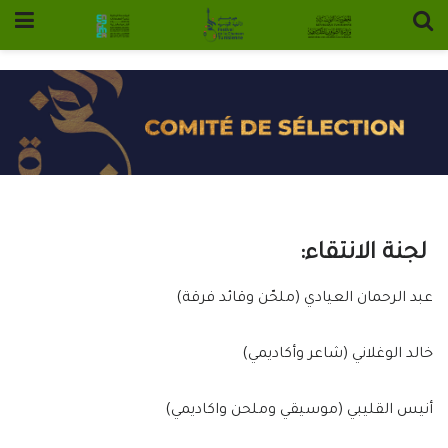
:لجنة الانتقاء
عبد الرحمان العيادي (ملحّن وقائد فرقة)
⁠خالد الوغلاني (شاعر وأكاديمي)
⁠أنيس القليبي (موسيقي وملحن واكاديمي)