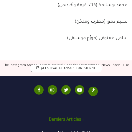
محمد بوسلامة (قائد فرقة وأكاديمي)
⁠سليم دمق (مطرب وملحّن)
⁠سامي معتوقي (موزّع موسيقي)
The Instagram Access Token is expired, Go to the Customizer > JNews : Social, Like
@FESTIVAL.CHANSON.TUNISIENNE
& View > Instagram Feed Setting, to refresh it.
Derniers Articles :