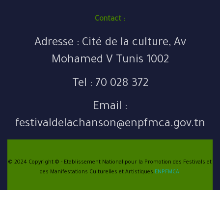
Contact :
Adresse : Cité de la culture, Av
Mohamed V Tunis 1002
Tel : 70 028 372
Email :
festivaldelachanson@enpfmca.gov.tn
© 2024 Copyright © - Etablissement National pour la Promotion des Festivals et
des Manifestations Culturelles et Artistiques
ENPFMCA
.