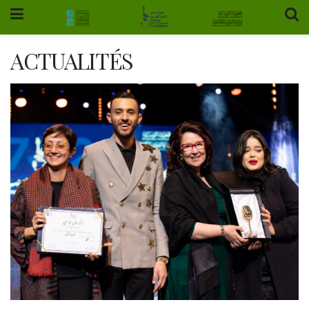
ACTUALITÉS
13 mars 2023
Soirée clôture FCT 2023