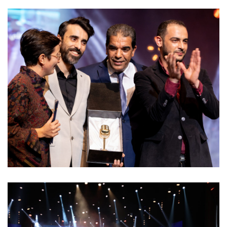
13 mars 2023
اختتام الدورة 21 من مهرجان الأغنية
التونسية