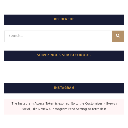
RECHERCHE
SUIVEZ NOUS SUR FACEBOOK :
INSTAGRAM
The Instagram Access Token is expired, Go to the Customizer > JNews :
Social, Like & View > Instagram Feed Setting, to refresh it.