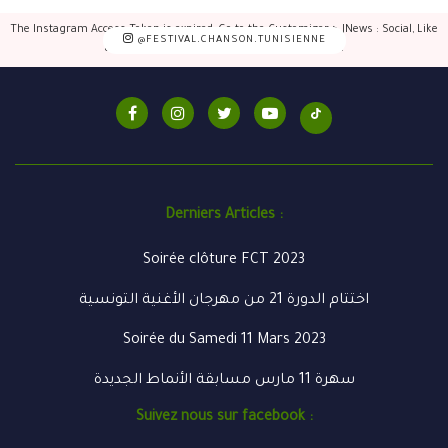
The Instagram Access Token is expired, Go to the Customizer > JNews : Social, Like
@FESTIVAL.CHANSON.TUNISIENNE
& View > Instagram Feed Setting, to refresh it.
Derniers Articles :
Soirée clôture FCT 2023
اختتام الدورة 21 من مهرجان الأغنية التونسية
Soirée du Samedi 11 Mars 2023
سهرة 11 مارس مسابقة الأنماط الجديدة
Suivez nous sur facebook :